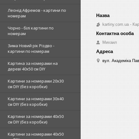
Леонід Афремов - картини по
номерам
kartiny.com.ua - К
Чорно - білі картини по
номерам
Михаил
Зима Новий рік Різдво -
картини по номерам
вул. Академіка Пав
Картина за номерами на
дереві 40х50 см DIY
Картини за номерами 20х30
см DIY (без коробки)
Картини за номерами 30х40
см DIY (без коробки)
Картини за номерами 40х50
см DIY (без коробки)
Картини за номерами 40х50