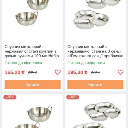
Соусник металевий з
Соусник металевий з
нержавіючої сталі круглий з
нержавіючої сталі на 3 секції,
двома ручками 100 мл Набір
об'єм кожної секції приблизно
2 штуки
50 мл Набір 2 штуки
Готово до відправки
Готово до відправки
165,20
195,30
₴
₴
236 ₴
279 ₴
Купити
Купити
–30%
–30%