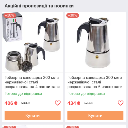
Акційні пропозиції та новинки
–30%
–30%
Гейзерна кавоварка 200 мл з
Гейзерна кавоварка 300 мл з
нержавіючої сталі
нержавіючої сталі
розрахована на 4 чашки кави
розрахована на 6 чашок кави
(еспресо)
(еспресо)
Готово до відправки
Готово до відправки
406
434
₴
₴
580 ₴
620 ₴
Купити
Купити
–30%
–30%