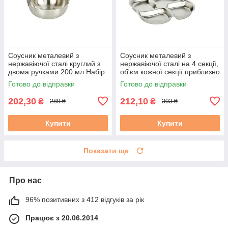
Соусник металевий з
Соусник металевий з
нержавіючої сталі круглий з
нержавіючої сталі на 4 секції,
двома ручками 200 мл Набір
об'єм кожної секції приблизно
2 штуки
50 мл Набір 2 штуки
Готово до відправки
Готово до відправки
202,30
212,10
₴
₴
289 ₴
303 ₴
Купити
Купити
Показати ще
Про нас
96% позитивних з 412 відгуків за рік
Працює з 20.06.2014