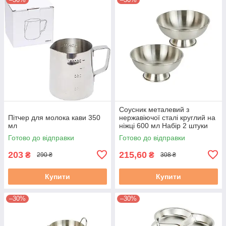
Соусник металевий з
Пітчер для молока кави 350
нержавіючої сталі круглий на
мл
ніжці 600 мл Набір 2 штуки
Готово до відправки
Готово до відправки
203
215,60
₴
₴
290 ₴
308 ₴
Купити
Купити
–30%
–30%