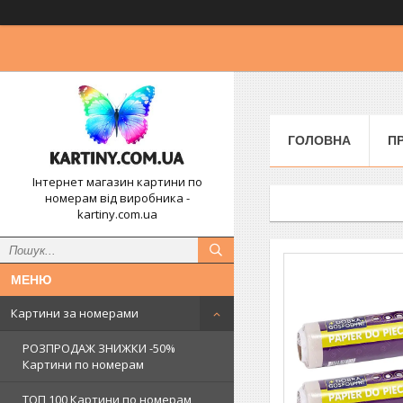
ГОЛОВНА
П
Інтернет магазин картини по
номерам від виробника -
kartiny.com.ua
Картини за номерами
РОЗПРОДАЖ ЗНИЖКИ -50%
Картини по номерам
ТОП 100 Картини по номерам