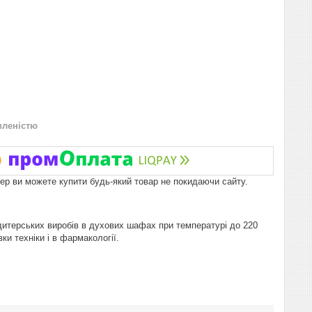
вленістю
пер ви можете купити будь-який товар не покидаючи сайту.
ндитерських виробів в духових шафах при температурі до 220
и техніки і в фармакології.