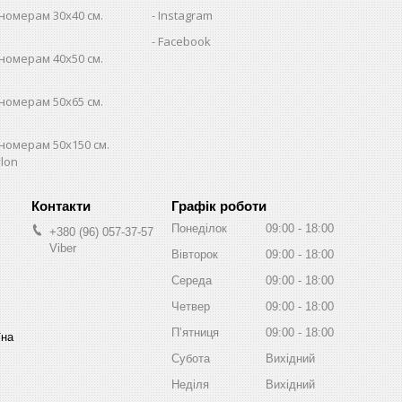
номерам 30х40 см.
Instagram
Facebook
номерам 40х50 см.
номерам 50х65 см.
номерам 50х150 см.
lon
Графік роботи
Понеділок
09:00
18:00
+380 (96) 057-37-57
Viber
Вівторок
09:00
18:00
Середа
09:00
18:00
Четвер
09:00
18:00
Пʼятниця
09:00
18:00
їна
Субота
Вихідний
Неділя
Вихідний