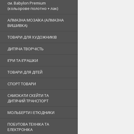
см. Babylon Premium
(кольорове полотно + лак)
АЛМАЗНА МОЗАЇКА (АЛМАЗНА
ВИШИВКА)
ТОВАРИ ДЛЯ ХУДОЖНИКІВ
ДИТЯЧА ТВОРЧІСТЬ
ІГРИ ТА ІГРАШКИ
ТОВАРИ ДЛЯ ДІТЕЙ
СПОРТ ТОВАРИ
САМОКАТИ СКЕЙТИ ТА
ДИТЯЧИЙ ТРАНСПОРТ
МОЛЬБЕРТИ І ЕТЮДНИКИ
ПОБУТОВА ТЕХНІКА ТА
ЕЛЕКТРОНІКА