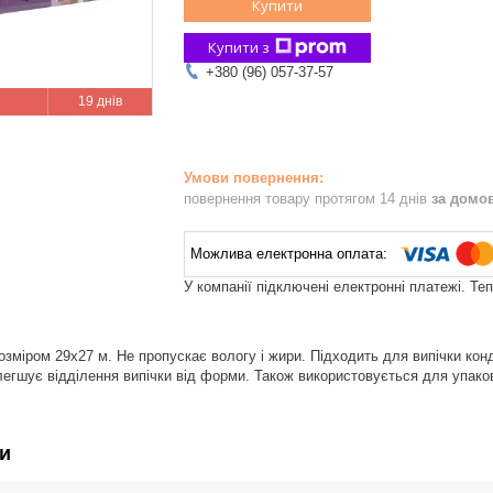
Купити
Купити з
+380 (96) 057-37-57
19 днів
повернення товару протягом 14 днів
за домо
У компанії підключені електронні платежі. Те
озміром 29х27 м. Не пропускає вологу і жири. Підходить для випічки ко
легшує відділення випічки від форми. Також використовується для упаковк
и