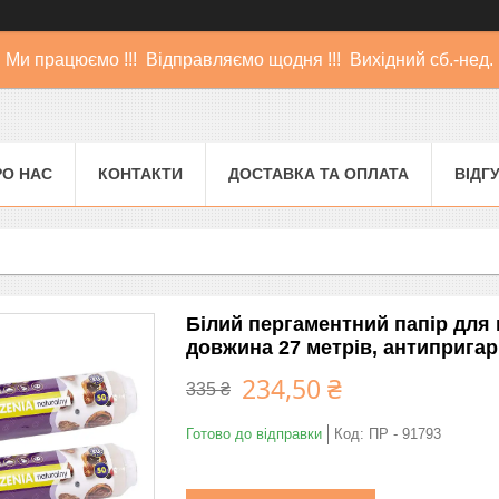
Ми працюємо !!! Відправляємо щодня !!! Вихідний сб.-нед.
РО НАС
КОНТАКТИ
ДОСТАВКА ТА ОПЛАТА
ВІДГ
Білий пергаментний папір для 
довжина 27 метрів, антипригар
234,50 ₴
335 ₴
Готово до відправки
Код:
ПР - 91793