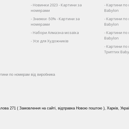
Новинки 2023 - Картини за
Картини по 
номерами
Babylon
Знижки -50% - Картини за
Картини по 
номерами
Babylon
Набори Алмазна мозаїка
Картини по 
Babylon
Усе для Художників
Картини по 
Триптих Baby
артини по номерам від виробника
лова 271 ( Замовлення на сайті, відправка Новою поштою ), Харків, Укра