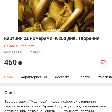
Картини за номерами 40х50 див. Творення
Немає в наявності
Код: Q-560
Роздріб
450
₴
Опис
Характеристики
Доставка
Оплата
Умови п
Опис
Торгова марка "Маріпоса" - лідер у сфері виготовлення
картин за номерами в Україні. Продукція бренду вирізняється
оптимальним співвідношенням ціни та якості. Картини