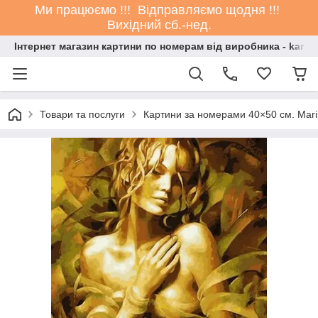
Ми працюємо !!! Відправляємо щодня !!!
Вихідний сб.-нед.
Інтернет магазин картини по номерам від виробника - kartin
Товари та послуги
Картини за номерами 40×50 см. Mar