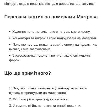
підійдуть як для новачків, так і для дорослих, що важливо.
Переваги картин за номерами Mariposa
Художнє полотно виконано з натурального льону.
Усі контури та цифри якісно надруковані на матеріалі.
Полотно поставляється в закріпленому на підрамнику
вигляді і вже заґрунтоване.
Застосовуються екологічно чисті акрилові художні
фарби.
Що ще примітного?
Завдяки повній комплектації набору ви можете
відразу ж приступити до малювання.
Всі кольори яскраві і дуже насичені.
У комплекті йдуть пензлики різної товщини.