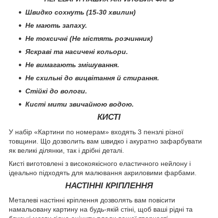
Швидко сохнуть (15-30 хвилин)
Не мають запаху.
Не токсичні (Не містять розчинник)
Яскраві та насичені кольори.
Не вимагають змішування.
Не схильні до вицвітання й стирання.
Стійкі до вологи.
Кисті мити звичайною водою.
КИСТІ
У набір «Картини по номерам» входять 3 пензлі різної
товщини. Що дозволить вам швидко і акуратно зафарбувати
як великі ділянки, так і дрібні деталі.
Кисті виготовлені з високоякісного еластичного нейлону і
ідеально підходять для малювання акриловими фарбами.
НАСТІННІ КРІПЛЕННЯ
Металеві настінні кріплення дозволять вам повісити
намальовану картину на будь-якій стіні, щоб ваші рідні та