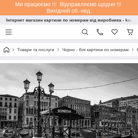
Ми працюємо !!! Відправляємо щодня !!!
Вихідний сб.-нед.
Інтернет магазин картини по номерам від виробника - kartin
Товари та послуги
Чорно - білі картини по номерам