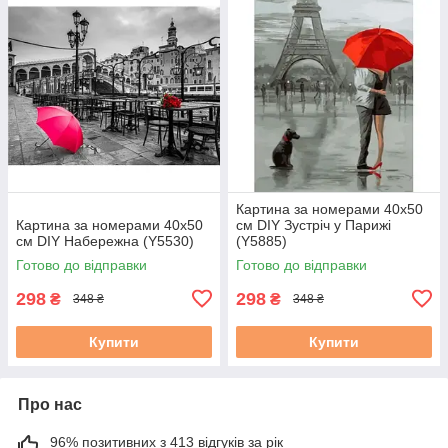
Картина за номерами 40х50
Картина за номерами 40х50
см DIY Зустріч у Парижі
см DIY Набережна (Y5530)
(Y5885)
Готово до відправки
Готово до відправки
298
298
₴
₴
348 ₴
348 ₴
Купити
Купити
Про нас
96% позитивних з 413 відгуків за рік