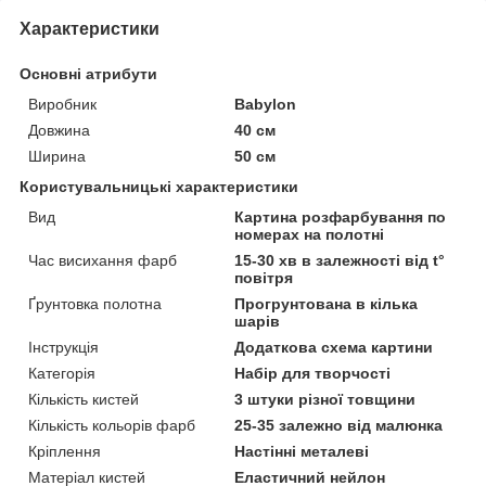
Характеристики
Основні атрибути
Виробник
Babylon
Довжина
40 см
Ширина
50 см
Користувальницькі характеристики
Вид
Картина розфарбування по
номерах на полотні
Час висихання фарб
15-30 хв в залежності від t°
повітря
Ґрунтовка полотна
Прогрунтована в кілька
шарів
Інструкція
Додаткова схема картини
Категорія
Набір для творчості
Кількість кистей
3 штуки різної товщини
Кількість кольорів фарб
25-35 залежно від малюнка
Кріплення
Настінні металеві
Матеріал кистей
Еластичний нейлон